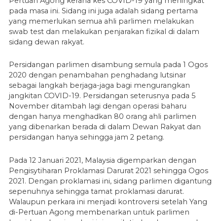
Pertuan Agong kerana kes COVID-19 yang meningkat
pada masa ini. Sidang ini juga adalah sidang pertama
yang memerlukan semua ahli parlimen melakukan
swab test dan melakukan penjarakan fizikal di dalam
sidang dewan rakyat.
Persidangan parlimen disambung semula pada 1 Ogos
2020 dengan penambahan penghadang lutsinar
sebagai langkah berjaga-jaga bagi mengurangkan
jangkitan COVID-19. Persidangan seterusnya pada 5
November ditambah lagi dengan operasi baharu
dengan hanya menghadkan 80 orang ahli parlimen
yang dibenarkan berada di dalam Dewan Rakyat dan
persidangan hanya sehingga jam 2 petang.
Pada 12 Januari 2021, Malaysia digemparkan dengan
Pengisytiharan Proklamasi Darurat 2021 sehingga Ogos
2021. Dengan proklamasi ini, sidang parlimen digantung
sepenuhnya sehingga tamat proklamasi darurat.
Walaupun perkara ini menjadi kontroversi setelah Yang
di-Pertuan Agong membenarkan untuk parlimen