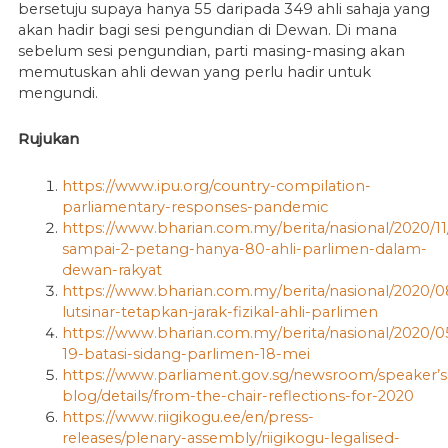
bersetuju supaya hanya 55 daripada 349 ahli sahaja yang
akan hadir bagi sesi pengundian di Dewan. Di mana
sebelum sesi pengundian, parti masing-masing akan
memutuskan ahli dewan yang perlu hadir untuk
mengundi.
Rujukan
https://www.ipu.org/country-compilation-
parliamentary-responses-pandemic
https://www.bharian.com.my/berita/nasional/2020/11
sampai-2-petang-hanya-80-ahli-parlimen-dalam-
dewan-rakyat
https://www.bharian.com.my/berita/nasional/2020/
lutsinar-tetapkan-jarak-fizikal-ahli-parlimen
https://www.bharian.com.my/berita/nasional/2020/0
19-batasi-sidang-parlimen-18-mei
https://www.parliament.gov.sg/newsroom/speaker’s
blog/details/from-the-chair-reflections-for-2020
https://www.riigikogu.ee/en/press-
releases/plenary-assembly/riigikogu-legalised-