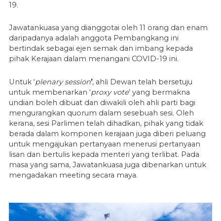
19.
Jawatankuasa yang dianggotai oleh 11 orang dan enam
daripadanya adalah anggota Pembangkang ini
bertindak sebagai ejen semak dan imbang kepada
pihak Kerajaan dalam menangani COVID-19 ini.
Untuk ‘
plenary session
’
, ahli Dewan telah bersetuju
untuk membenarkan ‘
proxy vote
’ yang bermakna
undian boleh dibuat dan diwakili oleh ahli parti bagi
mengurangkan quorum dalam sesebuah sesi. Oleh
kerana, sesi Parlimen telah dihadkan, pihak yang tidak
berada dalam komponen kerajaan juga diberi peluang
untuk mengajukan pertanyaan menerusi pertanyaan
lisan dan bertulis kepada menteri yang terlibat. Pada
masa yang sama, Jawatankuasa juga dibenarkan untuk
mengadakan meeting secara maya.