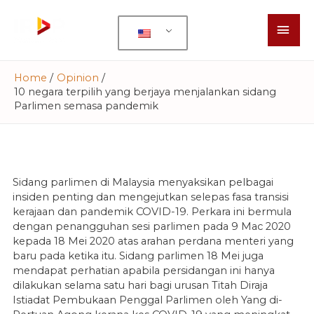
Home
Opinion
10 negara terpilih yang berjaya menjalankan sidang
Parlimen semasa pandemik
Sidang parlimen di Malaysia menyaksikan pelbagai
insiden penting dan mengejutkan selepas fasa transisi
kerajaan dan pandemik COVID-19. Perkara ini bermula
dengan penangguhan sesi parlimen pada 9 Mac 2020
kepada 18 Mei 2020 atas arahan perdana menteri yang
baru pada ketika itu. Sidang parlimen 18 Mei juga
mendapat perhatian apabila persidangan ini hanya
dilakukan selama satu hari bagi urusan Titah Diraja
Istiadat Pembukaan Penggal Parlimen oleh Yang di-