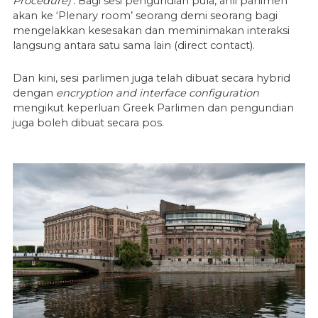
Procedure)’.
Bagi sesi pengundian pula, ahli parlimen
akan ke ‘Plenary room’ seorang demi seorang bagi
mengelakkan kesesakan dan meminimakan interaksi
langsung antara satu sama lain (direct contact).
Dan kini, sesi parlimen juga telah dibuat secara hybrid
dengan
encryption and interface configuration
mengikut keperluan Greek Parlimen dan pengundian
juga boleh dibuat secara pos.