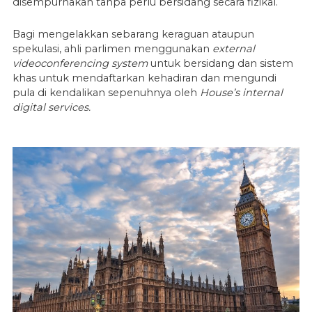
disempurnakan tanpa perlu bersidang secara fizikal.
Bagi mengelakkan sebarang keraguan ataupun
spekulasi, ahli parlimen menggunakan
external
videoconferencing system
untuk bersidang dan sistem
khas untuk mendaftarkan kehadiran dan mengundi
pula di kendalikan sepenuhnya oleh
House’s internal
digital services.