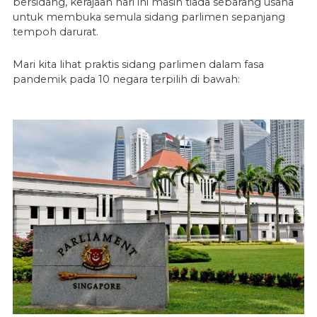
bersidang, kerajaan hari ini masih tiada sebarang usaha
untuk membuka semula sidang parlimen sepanjang
tempoh darurat.
Mari kita lihat praktis sidang parlimen dalam fasa
pandemik pada 10 negara terpilih di bawah: