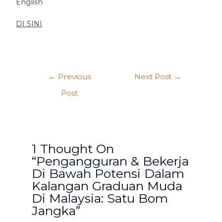
English
DI SINI
←
Previous
Next Post
→
Post
1 Thought On
“Pengangguran & Bekerja
Di Bawah Potensi Dalam
Kalangan Graduan Muda
Di Malaysia: Satu Bom
Jangka”