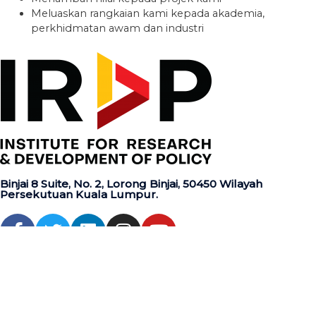
Meluaskan rangkaian kami kepada akademia,
perkhidmatan awam dan industri
Binjai 8 Suite, No. 2, Lorong Binjai, 50450 Wilayah
Persekutuan Kuala Lumpur.
Peta Laman
Utama
Tentang Kami
Video