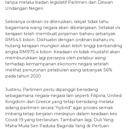
tanpa melalui badan legislatif Parlimen dan Dewan
Undangan Negeri.
Sekiranya ordinan ini diteruskan, rakyat tidak tahu
bagaimana wang negara akan dibelanjakan. Setakat ini
kerajaan telah membuat pinjaman baharu sebanyak
RM54.5 bilion. Dikhuatiri dengan ordinan baharu ini,
hutang kerajaan mungkin akan lebih tinggi berbanding
angka RM975.4 bilion. Keadaan ini tidak mustahil akan
memburukkan lagi persepsi oleh pelabur asing
terhadap kemampanan ekonomi negara setelah
melihat penurunan pelaburan asing sebanyak 56%
pada tahun 2020.
Justeru, Parlimen perlu dipanggil bersidang
sebagaimana negara-negara lain seperti Filipina, United
Kingdom dan Greece yang tetap bersidang melalui
sidang parlimen secara “hybrid” agar proses semak
imbang tetap berjalan meskipun dalam keadaan kes
Covid-19 yang berlarutan. Tambahan lagi, Duli Yang
Maha Mulia Seri Paduka Baginda Yang di-Pertuan