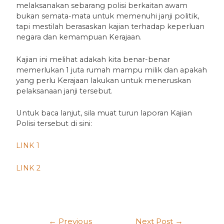
melaksanakan sebarang polisi berkaitan awam
bukan semata-mata untuk memenuhi janji politik,
tapi mestilah berasaskan kajian terhadap keperluan
negara dan kemampuan Kerajaan.
Kajian ini melihat adakah kita benar-benar
memerlukan 1 juta rumah mampu milik dan apakah
yang perlu Kerajaan lakukan untuk meneruskan
pelaksanaan janji tersebut.
Untuk baca lanjut, sila muat turun laporan Kajian
Polisi tersebut di sini:
LINK 1
LINK 2
←
Previous
Next Post
→