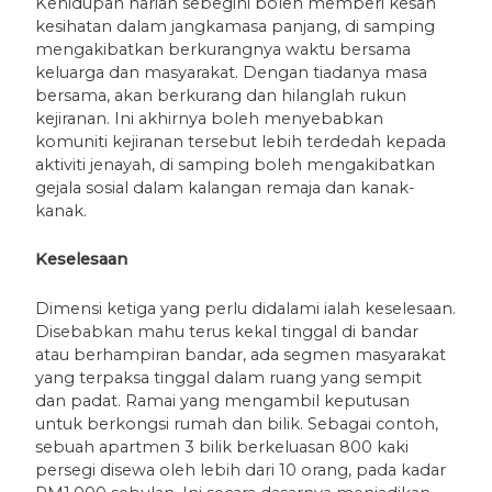
Kehidupan harian sebegini boleh memberi kesan
kesihatan dalam jangkamasa panjang, di samping
mengakibatkan berkurangnya waktu bersama
keluarga dan masyarakat. Dengan tiadanya masa
bersama, akan berkurang dan hilanglah rukun
kejiranan. Ini akhirnya boleh menyebabkan
komuniti kejiranan tersebut lebih terdedah kepada
aktiviti jenayah, di samping boleh mengakibatkan
gejala sosial dalam kalangan remaja dan kanak-
kanak.
Keselesaan
Dimensi ketiga yang perlu didalami ialah keselesaan.
Disebabkan mahu terus kekal tinggal di bandar
atau berhampiran bandar, ada segmen masyarakat
yang terpaksa tinggal dalam ruang yang sempit
dan padat. Ramai yang mengambil keputusan
untuk berkongsi rumah dan bilik. Sebagai contoh,
sebuah apartmen 3 bilik berkeluasan 800 kaki
persegi disewa oleh lebih dari 10 orang, pada kadar