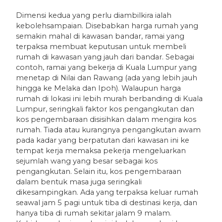
Dimensi kedua yang perlu diambilkira ialah
kebolehsampaian. Disebabkan harga rumah yang
semakin mahal di kawasan bandar, ramai yang
terpaksa membuat keputusan untuk membeli
rumah di kawasan yang jauh dari bandar. Sebagai
contoh, ramai yang bekerja di Kuala Lumpur yang
menetap di Nilai dan Rawang (ada yang lebih jauh
hingga ke Melaka dan Ipoh). Walaupun harga
rumah di lokasi ini lebih murah berbanding di Kuala
Lumpur, seringkali faktor kos pengangkutan dan
kos pengembaraan disisihkan dalam mengira kos
rumah. Tiada atau kurangnya pengangkutan awam
pada kadar yang berpatutan dari kawasan ini ke
tempat kerja memaksa pekerja mengeluarkan
sejumlah wang yang besar sebagai kos
pengangkutan. Selain itu, kos pengembaraan
dalam bentuk masa juga seringkali
dikesampingkan. Ada yang terpaksa keluar rumah
seawal jam 5 pagi untuk tiba di destinasi kerja, dan
hanya tiba di rumah sekitar jalam 9 malam.