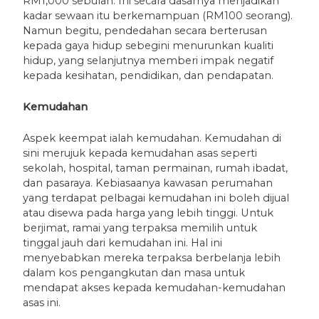
RM1,000 sebulan. Ini secara dasarnya menjadikan
kadar sewaan itu berkemampuan (RM100 seorang).
Namun begitu, pendedahan secara berterusan
kepada gaya hidup sebegini menurunkan kualiti
hidup, yang selanjutnya memberi impak negatif
kepada kesihatan, pendidikan, dan pendapatan.
Kemudahan
Aspek keempat ialah kemudahan. Kemudahan di
sini merujuk kepada kemudahan asas seperti
sekolah, hospital, taman permainan, rumah ibadat,
dan pasaraya. Kebiasaanya kawasan perumahan
yang terdapat pelbagai kemudahan ini boleh dijual
atau disewa pada harga yang lebih tinggi. Untuk
berjimat, ramai yang terpaksa memilih untuk
tinggal jauh dari kemudahan ini. Hal ini
menyebabkan mereka terpaksa berbelanja lebih
dalam kos pengangkutan dan masa untuk
mendapat akses kepada kemudahan-kemudahan
asas ini.