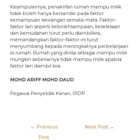
Kesimpulannya, penakrifan rumah mampu milik
tidak boleh hanya bersandar pada faktor
kemampuan kewangan semata-mata. Faktor-
faktor lain seperti kebolehsampaian, keselesaan
dan kemudahan turut perlu diambilkira,
memandangkan faktor-faktor ini turut
menyumbang kepada meningkatnya perbelanjaan
isi rumah. Rumah yang dinilai sebagai mampu milik
mungkin sebenarnya tidak mampu milik apabila
faktor lain diambil kira.
MOHD ARIFF MOHD DAUD
Pegawai Penyelidik Kanan, IRDP
←
Previous
Next Post
→
Post