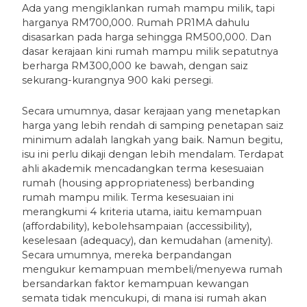
Ada yang mengiklankan rumah mampu milik, tapi
harganya RM700,000. Rumah PR1MA dahulu
disasarkan pada harga sehingga RM500,000. Dan
dasar kerajaan kini rumah mampu milik sepatutnya
berharga RM300,000 ke bawah, dengan saiz
sekurang-kurangnya 900 kaki persegi.
Secara umumnya, dasar kerajaan yang menetapkan
harga yang lebih rendah di samping penetapan saiz
minimum adalah langkah yang baik. Namun begitu,
isu ini perlu dikaji dengan lebih mendalam. Terdapat
ahli akademik mencadangkan terma kesesuaian
rumah (housing appropriateness) berbanding
rumah mampu milik. Terma kesesuaian ini
merangkumi 4 kriteria utama, iaitu kemampuan
(affordability), kebolehsampaian (accessibility),
keselesaan (adequacy), dan kemudahan (amenity).
Secara umumnya, mereka berpandangan
mengukur kemampuan membeli/menyewa rumah
bersandarkan faktor kemampuan kewangan
semata tidak mencukupi, di mana isi rumah akan