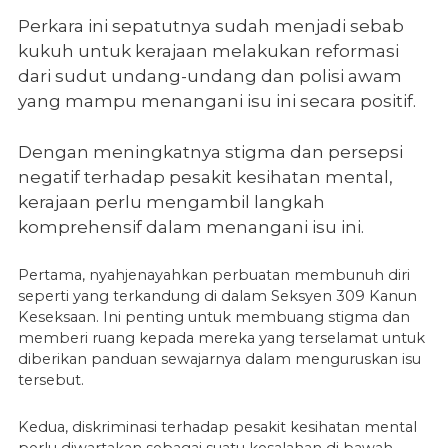
Perkara ini sepatutnya sudah menjadi sebab
kukuh untuk kerajaan melakukan reformasi
dari sudut undang-undang dan polisi awam
yang mampu menangani isu ini secara positif.
Dengan meningkatnya stigma dan persepsi
negatif terhadap pesakit kesihatan mental,
kerajaan perlu mengambil langkah
komprehensif dalam menangani isu ini.
Pertama, nyahjenayahkan perbuatan membunuh diri
seperti yang terkandung di dalam Seksyen 309 Kanun
Keseksaan. Ini penting untuk membuang stigma dan
memberi ruang kepada mereka yang terselamat untuk
diberikan panduan sewajarnya dalam menguruskan isu
tersebut.
Kedua, diskriminasi terhadap pesakit kesihatan mental
perlu diwartakan sebagai suatu kesalahan di bawah