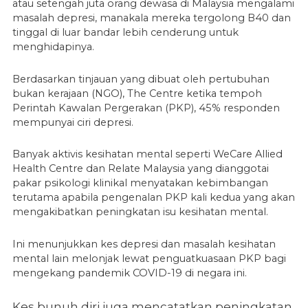
atau setengah juta orang dewasa di Malaysia mengalami
masalah depresi, manakala mereka tergolong B40 dan
tinggal di luar bandar lebih cenderung untuk
menghidapinya.
Berdasarkan tinjauan yang dibuat oleh pertubuhan
bukan kerajaan (NGO), The Centre ketika tempoh
Perintah Kawalan Pergerakan (PKP), 45% responden
mempunyai ciri depresi.
Banyak aktivis kesihatan mental seperti WeCare Allied
Health Centre dan Relate Malaysia yang dianggotai
pakar psikologi klinikal menyatakan kebimbangan
terutama apabila pengenalan PKP kali kedua yang akan
mengakibatkan peningkatan isu kesihatan mental.
Ini menunjukkan kes depresi dan masalah kesihatan
mental lain melonjak lewat penguatkuasaan PKP bagi
mengekang pandemik COVID-19 di negara ini.
Kes bunuh diri juga mencatatkan peningkatan